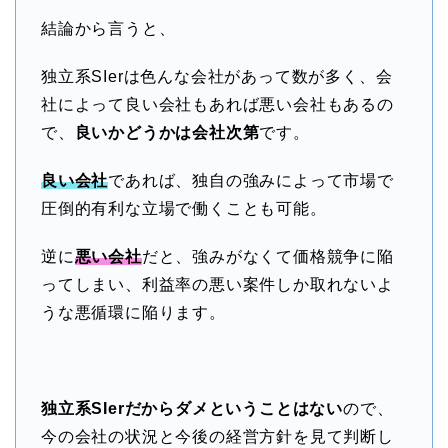
結論から言うと、
独立系SIerは色んな会社があって数が多く、会
社によって良い会社もあれば悪い会社もあるの
で、
良いかどうかは会社次第
です。
良い会社
であれば、独自の強みによって市場で
圧倒的有利な立場で働くことも可能。
逆に
悪い会社
だと、強みがなくて価格競争に陥
ってしまい、利益率の悪い案件しか取れないよ
うな悪循環に陥ります。
独立系SIerだからダメということはない
ので、
今の会社の状況と今後の経営方針を見て判断し