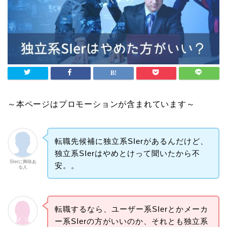
～本ページはプロモーションが含まれています～
転職先候補に独立系SIerがあるんだけど、
独立系SIerはやめとけって聞いたから不
SIerに興味あ
安。。
る人
転職するなら、ユーザー系SIerとかメーカ
ー系SIerの方がいいのか、それとも独立系