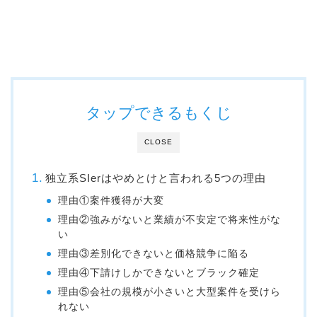
タップできるもくじ
CLOSE
独立系SIerはやめとけと言われる5つの理由
理由①案件獲得が大変
理由②強みがないと業績が不安定で将来性がな
い
理由③差別化できないと価格競争に陥る
理由④下請けしかできないとブラック確定
理由⑤会社の規模が小さいと大型案件を受けら
れない