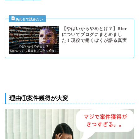
【やばいからやめとけ？】SIer
についてブログにまとめまし
た！現役で働くぼくが語る真実
理由①案件獲得が大変