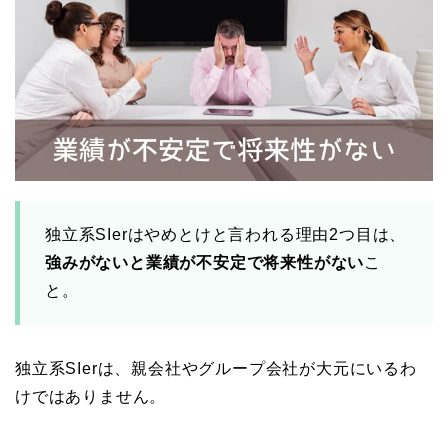
独立系SIerはやめとけと言われる理由2つ目は、
強みがないと業績が不安定で将来性がない
こ
と。
独立系SIerは、親会社やグループ会社が大元にいるわ
けではありません。