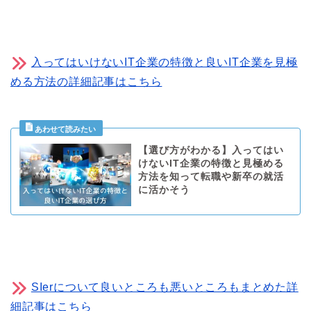
入ってはいけないIT企業の特徴と良いIT企業を見極
める方法の詳細記事はこちら
【選び方がわかる】入ってはい
けないIT企業の特徴と見極める
方法を知って転職や新卒の就活
に活かそう
SIerについて良いところも悪いところもまとめた詳
細記事はこちら