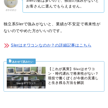
SIerの数は多いので、独自の強みがないと
お客さんに選んでもらえません。
ポチのすけ
独立系SIerで強みがないと、業績が不安定で将来性が
ないのでやめた方がいいのです。
SIerはオワコンなのか？の詳細記事はこちら
【これが真実】SIerはオワコ
ン・時代遅れで将来性がない？
現役で働くぼくが今後の見通し
と生き残る方法を解説