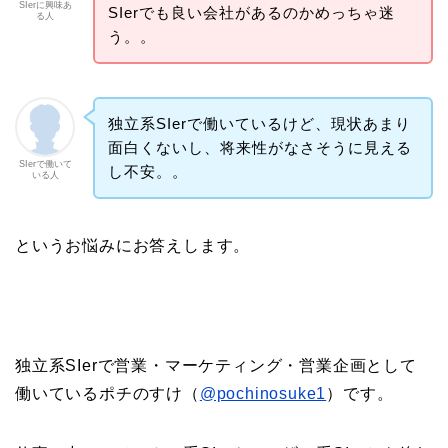
SIerに興味あ
SIerでも良い会社があるのかめっちゃ迷
る人
う。。
独立系SIerで働いているけど、現状あまり
面白くないし、将来性がなさそうに見える
SIerで働いて
し不安。。
いる人
というお悩みにお答えします。
独立系SIerで営業・マーケティング・営業企画として
働いているポチのすけ（
@pochinosuke1
）です。