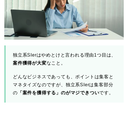
独立系SIerはやめとけと言われる理由1つ目は、
案件獲得が大変
なこと。
どんなビジネスであっても、ポイントは集客と
マネタイズなのですが、独立系SIerは集客部分
の
「案件を獲得する」のがマジできつい
です。