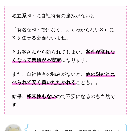
独立系SIerに自社特有の強みがないと、
「有名なSIerではなく、よくわからないSIerに
SIを任せる必要ないよね」
とお客さんから断られてしまい、
案件が取れな
くなって業績が不安定
になります。
また、自社特有の強みがないと、
他のSIerと比
べられて安く買いたたかれる
ことも。。
結果、
将来性もない
ので不安になるのも当然で
す。