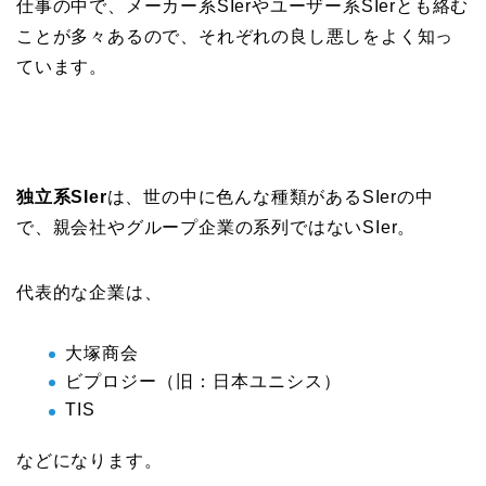
仕事の中で、メーカー系SIerやユーザー系SIerとも絡む
ことが多々あるので、それぞれの良し悪しをよく知っ
ています。
独立系SIer
は、世の中に色んな種類があるSIerの中
で、親会社やグループ企業の系列ではないSIer。
代表的な企業は、
大塚商会
ビプロジー（旧：日本ユニシス）
TIS
などになります。