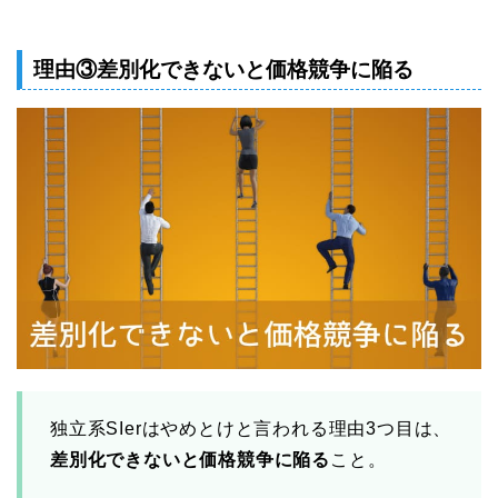
理由③差別化できないと価格競争に陥る
独立系SIerはやめとけと言われる理由3つ目は、
差別化できないと価格競争に陥る
こと。