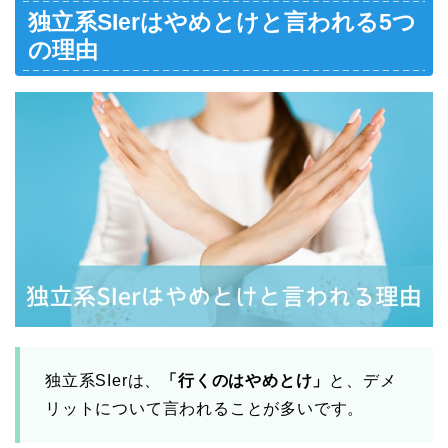
独立系SIerはやめとけと言われる5つ
の理由
独立系SIerは、
「行くのはやめとけ」
と、デメ
リットについて言われることが多いです。