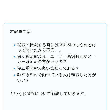
本記事では、
就職・転職する時に独立系SIerはやめとけ
って聞いたから不安。。
独立系SIerより、ユーザー系SIerとかメー
カー系SIerの方がいいの？
独立系SIerの良い会社ってある？
独立系SIerで働いている人は転職した方が
いい？
というお悩みについて解説していきます。