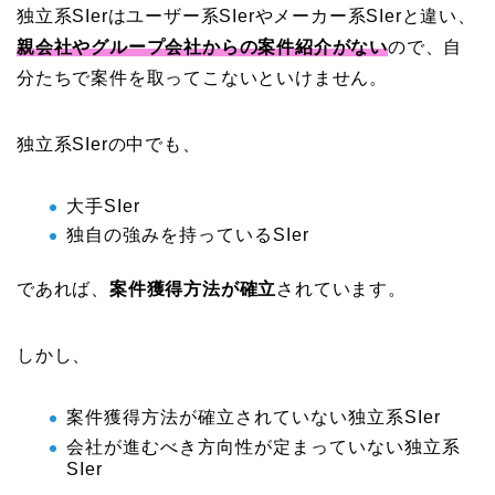
独立系SIerはユーザー系SIerやメーカー系SIerと違い、
親会社やグループ会社からの案件紹介がない
ので、自
分たちで案件を取ってこないといけません。
独立系SIerの中でも、
大手SIer
独自の強みを持っているSIer
であれば、
案件獲得方法が確立
されています。
しかし、
案件獲得方法が確立されていない独立系SIer
会社が進むべき方向性が定まっていない独立系
SIer