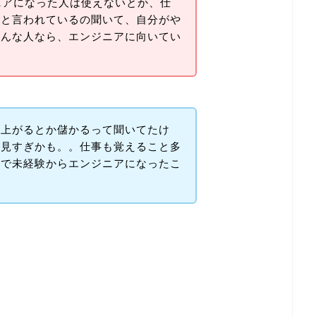
ニアになった人は使えないとか、仕
いと言われているの聞いて、自分がや
どんな人なら、エンジニアに向いてい
収上がるとか儲かるって聞いてたけ
夢見すぎかも。。仕事も覚えること多
ちで未経験からエンジニアになったこ