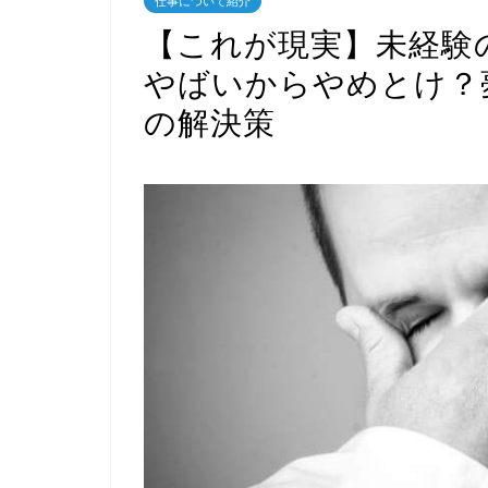
仕事について紹介
【これが現実】未経験
やばいからやめとけ？
の解決策