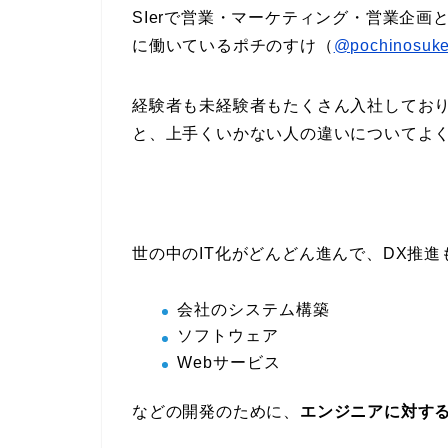
SIerで営業・マーケティング・営業企
に働いているポチのすけ（
@pochinosuk
経験者も未経験者もたくさん入社してお
と、上手くいかない人の違いについてよ
世の中のIT化がどんどん進んで、DX推
会社のシステム構築
ソフトウェア
Webサービス
などの開発のために、
エンジニアに対す