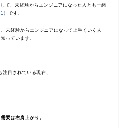
画として、未経験からエンジニアになった人とも一緒
e1
）です。
り、未経験からエンジニアになって上手くいく人
く知っています。
進も注目されている現在、
る需要は右肩上がり。