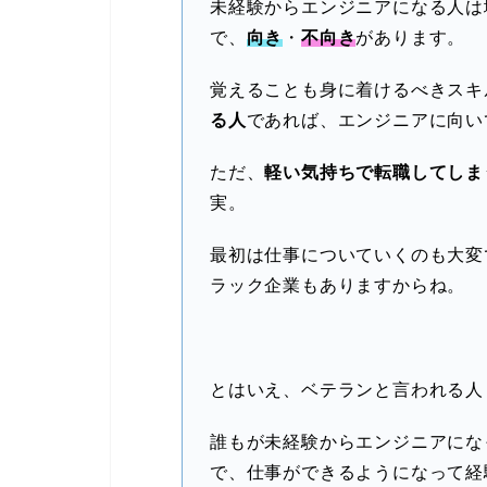
未経験からエンジニアになる人は
で、
向き
・
不向き
があります。
覚えることも身に着けるべきスキ
る人
であれば、エンジニアに向い
ただ、
軽い気持ちで転職
してしま
実。
最初は仕事についていくのも大変
ラック企業もありますからね。
とはいえ、ベテランと言われる人
誰もが未経験からエンジニアにな
で、仕事ができるようになって経