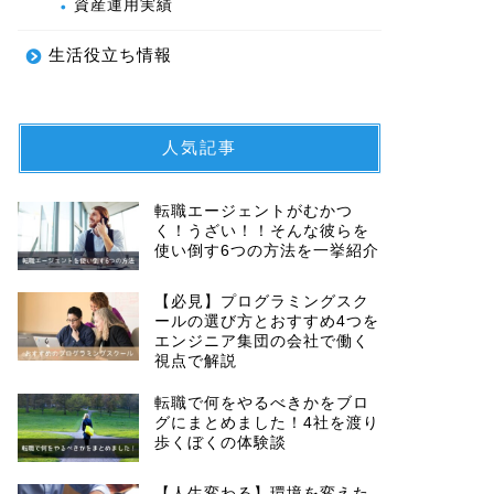
資産運用実績
生活役立ち情報
人気記事
転職エージェントがむかつ
く！うざい！！そんな彼らを
使い倒す6つの方法を一挙紹介
【必見】プログラミングスク
ールの選び方とおすすめ4つを
エンジニア集団の会社で働く
視点で解説
転職で何をやるべきかをブロ
グにまとめました！4社を渡り
歩くぼくの体験談
【人生変わる】環境を変えた