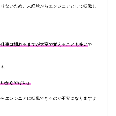
足りないため、未経験からエンジニアとして転職し
の仕事は慣れるまでが大変で覚えることも多い
で
ても、
ないからやばい」
からエンジニアに転職できるのか不安になりますよ