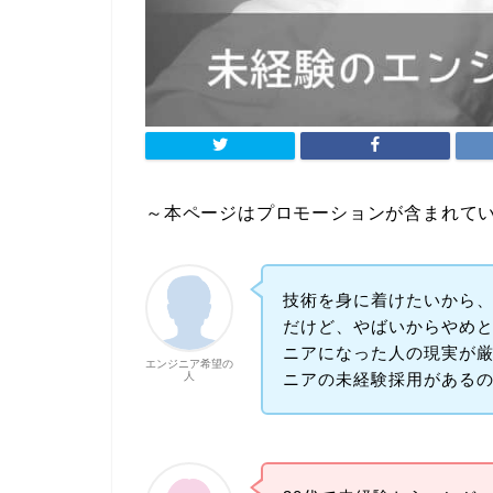
～本ページはプロモーションが含まれて
技術を身に着けたいから
だけど、やばいからやめ
ニアになった人の現実が
エンジニア希望の
ニアの未経験採用がある
人