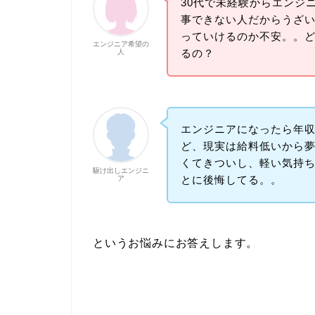
30代で未経験からエンジ
事できない人だからうざ
っていけるのか不安。。
エンジニア希望の
るの？
人
エンジニアになったら年
ど、現実は給料低いから
くてきついし、軽い気持
駆け出しエンジニ
とに後悔してる。。
ア
というお悩みにお答えします。