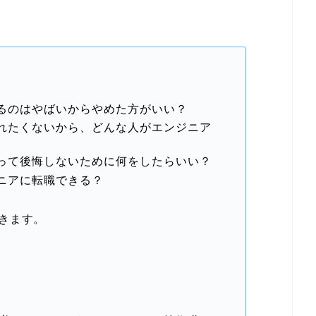
るのはやばいからやめた方がいい？
れたくないから、どんな人がエンジニア
って後悔しないために何をしたらいい？
ニアに転職できる？
きます。