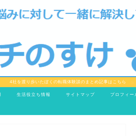
4社を渡り歩いたぼくの転職体験談のまとめ記事はこちら
用
生活役立ち情報
サイトマップ
プロフィー