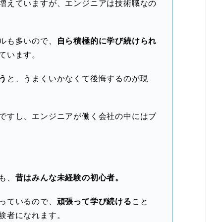
増えていますが、エンジニアは技術職なの
ルも多いので、
自ら積極的に学び続けられ
ています。
う
と、うまくいかなくて後悔するのが現
ですし、エンジニアが働く会社の中にはブ
も、
昔はみんな未経験の初心者。
っているので、
頑張って学び続ける
こと
験者になれます。