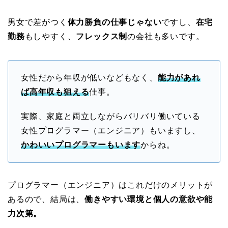
男女で差がつく
体力勝負の仕事じゃない
ですし、
在宅
勤務
もしやすく、
フレックス制
の会社も多いです。
女性だから年収が低いなどもなく、
能力があれ
ば高年収も狙える
仕事。
実際、家庭と両立しながらバリバリ働いている
女性プログラマー（エンジニア）もいますし、
かわいいプログラマーもいます
からね。
プログラマー（エンジニア）はこれだけのメリットが
あるので、結局は、
働きやすい環境と個人の意欲や能
力次第。