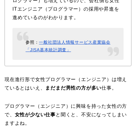
ログラマー）も増えているので、会社側も女性
ITエンジニア（プログラマー）の採用や昇進を
進めているのがわかります。
参照：
一般社団法人情報サービス産業協会
「JISA基本統計調査」
現在進行形で女性プログラマー（エンジニア）は増え
ているとはいえ、
まだまだ男性の方が多い
仕事。
プログラマー（エンジニア）に興味を持った女性の方
で、
女性が少ない仕事
と聞くと、不安になってしまい
ますよね。