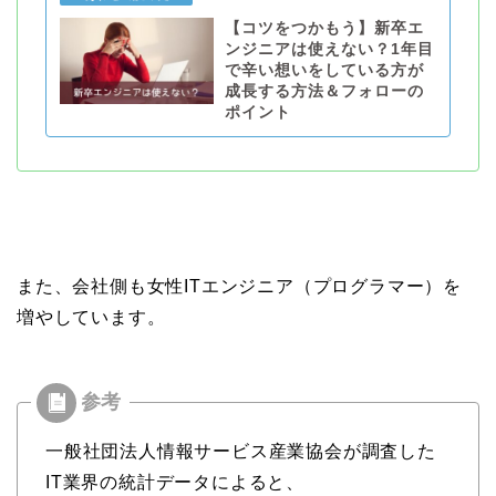
【コツをつかもう】新卒エ
ンジニアは使えない？1年目
で辛い想いをしている方が
成長する方法＆フォローの
ポイント
また、会社側も女性ITエンジニア（プログラマー）を
増やしています。
一般社団法人情報サービス産業協会が調査した
IT業界の統計データによると、