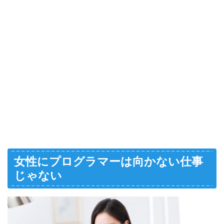
女性にプログラマーは向かない仕事
じゃない