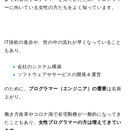
ーに向いている女性の方たちをよく知っています。
IT技術の進歩や、世の中の流れが早くなっていること
もあり、
会社のシステム構築
ソフトウェアやサービスの開発＆運営
のために、
プログラマー（エンジニア）の需要
は右肩
上がり。
働き方改革やコロナ渦で在宅勤務が一般的になってき
たこともあり、
女性プログラマーの方は増えてきてい