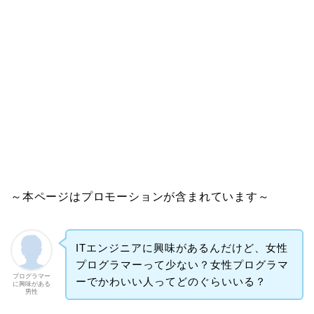
～本ページはプロモーションが含まれています～
ITエンジニアに興味があるんだけど、女性
プログラマーって少ない？女性プログラマ
プログラマー
ーでかわいい人ってどのぐらいいる？
に興味がある
男性