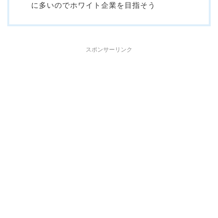
に多いのでホワイト企業を目指そう
スポンサーリンク