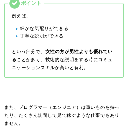
例えば、
細かな気配りができる
丁寧な説明ができる
という部分で、
女性の方が男性よりも優れてい
る
ことが多く、技術的な説明をする時にコミュ
ニケーションスキルが高いと有利。
また、プログラマー（エンジニア）は重いものを持っ
たり、たくさん訪問して足で稼ぐような仕事でもあり
ません。