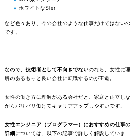
ホワイトなSIer
など色々あり、今の会社のような仕事だけではないの
です。
なので、
技術者として不向きでない
のなら、女性に理
解のあるもっと良い会社に転職するのが王道。
女性の働き方に理解がある会社だと、家庭と両立しな
がらバリバリ働けてキャリアアップしやすいです。
女性エンジニア（プログラマー）におすすめの仕事の
詳細
については、以下の記事で詳しく解説していま