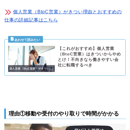
個人営業（BtoC営業）がきつい理由とおすすめの
仕事の詳細記事はこちら
【これがおすすめ】個人営業
（BtoC営業）はきついからやめ
とけ！不向きなら働きやすい会
社に転職するべき
理由①移動や受付のやり取りで時間がかかる