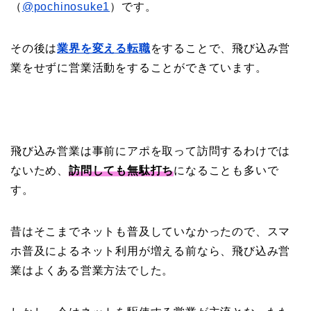
（
@pochinosuke1
）です。
その後は
業界を変える転職
をすることで、飛び込み営
業をせずに営業活動をすることができています。
飛び込み営業は事前にアポを取って訪問するわけでは
ないため、
訪問しても無駄打ち
になることも多いで
す。
昔はそこまでネットも普及していなかったので、スマ
ホ普及によるネット利用が増える前なら、飛び込み営
業はよくある営業方法でした。