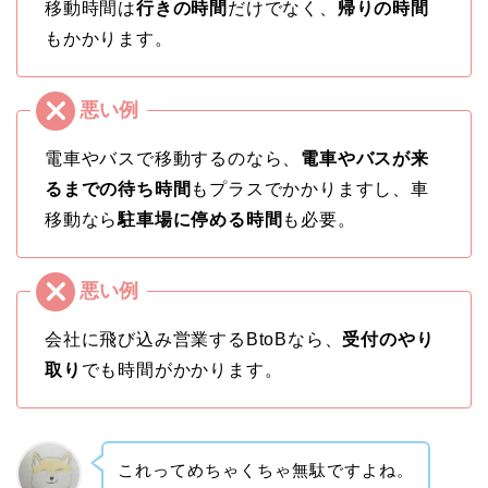
移動時間は
行きの時間
だけでなく、
帰りの時間
もかかります。
電車やバスで移動するのなら、
電車やバスが来
るまでの待ち時間
もプラスでかかりますし、車
移動なら
駐車場に停める時間
も必要。
会社に飛び込み営業するBtoBなら、
受付のやり
取り
でも時間がかかります。
これってめちゃくちゃ無駄ですよね。