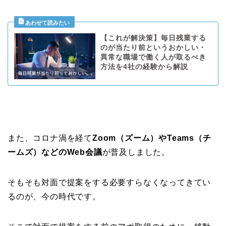
【これが解決策】毎日残業する
のが当たり前というおかしい・
異常な職場で働く人が取るべき
方法を4社の経験から解説
また、コロナ渦を経て
Zoom（ズーム）やTeams（チ
ームズ）などのWeb会議
が普及しました。
そもそも対面で提案をする必要すらなくなってきてい
るのが、今の時代です。