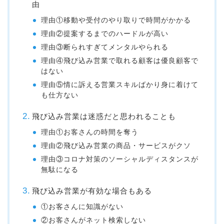
由
理由①移動や受付のやり取りで時間がかかる
理由②提案するまでのハードルが高い
理由③断られすぎてメンタルやられる
理由④飛び込み営業で取れる顧客は優良顧客で
はない
理由⑤情に訴える営業スキルばかり身に着けて
も仕方ない
飛び込み営業は迷惑だと思われることも
理由①お客さんの時間を奪う
理由②飛び込み営業の商品・サービスがクソ
理由③コロナ対策のソーシャルディスタンスが
無駄になる
飛び込み営業が有効な場合もある
①お客さんに知識がない
②お客さんがネット検索しない