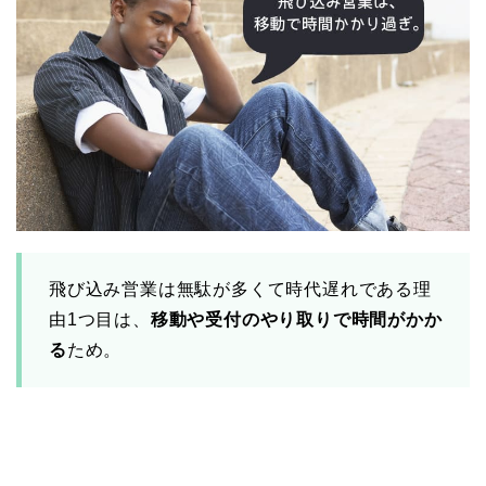
飛び込み営業は無駄が多くて時代遅れである理
由1つ目は、
移動や受付のやり取りで時間がかか
る
ため。