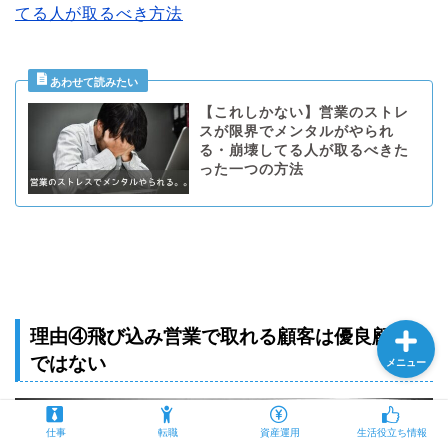
てる人が取るべき方法
プロフィール
【これしかない】営業のストレ
スが限界でメンタルがやられ
仕事
る・崩壊してる人が取るべきた
った一つの方法
転職
資産運用
理由④飛び込み営業で取れる顧客は優良顧客
ではない
メニュー
仕事
転職
資産運用
生活役立ち情報