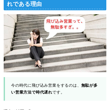
れである理由
今の時代に飛び込み営業をするのは、
無駄が多
い営業方法で時代遅れ
です。