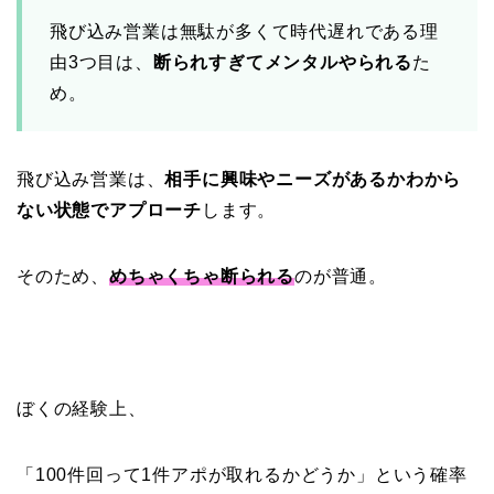
飛び込み営業は無駄が多くて時代遅れである理
由3つ目は、
断られすぎてメンタルやられる
た
め。
飛び込み営業は、
相手に興味やニーズがあるかわから
ない状態でアプローチ
します。
そのため、
めちゃくちゃ断られる
のが普通。
ぼくの経験上、
「100件回って1件アポが取れるかどうか」という確率