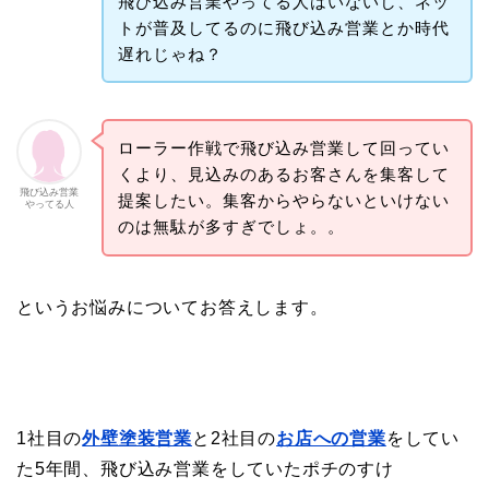
飛び込み営業やってる人はいないし、ネッ
トが普及してるのに飛び込み営業とか時代
遅れじゃね？
ローラー作戦で飛び込み営業して回ってい
くより、見込みのあるお客さんを集客して
飛び込み営業
提案したい。集客からやらないといけない
やってる人
のは無駄が多すぎでしょ。。
というお悩みについてお答えします。
1社目の
外壁塗装営業
と2社目の
お店への営業
をしてい
た5年間、飛び込み営業をしていたポチのすけ