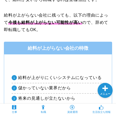
給料が上がらない会社に残っても、以下の理由によっ
プロフィール
て
今後も給料が上がらない可能性が高い
ので、辞めて
即転職してもOK。
仕事
給料が上がらない会社の特徴
転職
資産運用
給料が上がりにくいシステムになっている
儲かっていない業界だから
メニュー
将来の見通しが立たないから
仕事
転職
資産運用
生活役立ち情報