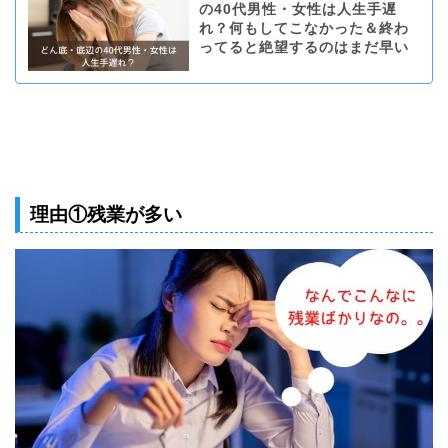
の40代男性・女性は人生手遅
れ？何もしてこなかった＆終わ
ってると絶望するのはまだ早い
理由①残業が多い