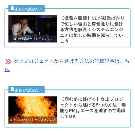
【激務を回避】SEが残業ばかり
で忙しい理由と稼働通りに働け
る方法を解説！システムエンジ
ニアは忙しい時期を減らしてい
こう
炎上プロジェクトから逃げる方法の詳細記事はこち
ら
【病む前に逃げろ】炎上プロジ
ェクトから逃げる5つの方法！無
能なPMはエースを潰すので退職
してOK