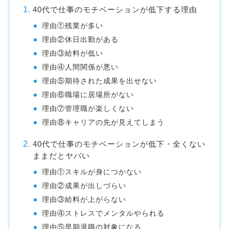
40代で仕事のモチベーションが低下する理由
理由①残業が多い
理由②休日出勤がある
理由③給料が低い
理由④人間関係が悪い
理由⑤期待された成果を出せない
理由⑥職場に居場所がない
理由⑦管理職が楽しくない
理由⑧キャリアの先が見えてしまう
40代で仕事のモチベーションが低下・全くない
ままだとヤバい
理由①スキルが身につかない
理由②成果が出しづらい
理由③給料が上がらない
理由④ストレスでメンタルやられる
理由⑤早期退職の対象になる