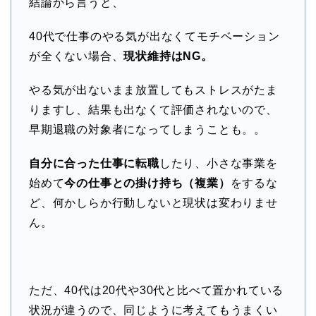
結論から言うと、
40代で仕事のやる気が出なくてモチベーション
が全くない場合、
現状維持はNG。
やる気が出ないまま放置してもストレスがたま
りますし、結果も出なくて評価されないので、
早期退職の対象者になってしまうことも。。
自分に合った仕事に転職
したり、小さな事業を
始めて
今の仕事との掛け持ち（複業）
をするな
ど、何かしらか行動しないと現状は変わりませ
ん。
ただ、40代は20代や30代と比べて置かれている
状況が違うので、同じように考えてもうまくい