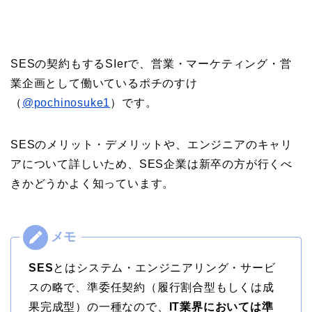
SESの契約もするSIerで、営業・マーケティング・営
業企画として働いているポチのすけ
（
@pochinosuke1
）です。
SESのメリット・デメリットや、エンジニアのキャリ
アについて詳しいため、SES企業は新卒の方が行くべ
きかどうかよく知っています。
SES
とはシステム・エンジニアリング・サービ
スの略で、準委任契約（履行割合型もしくは成
果完成型）の一種なので、
IT業界においては準