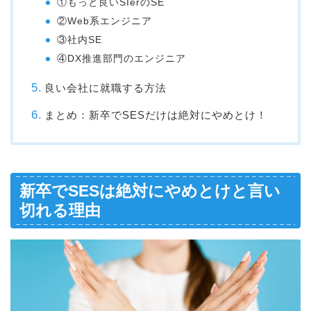
①もっと良いSIerのSE
②Web系エンジニア
③社内SE
④DX推進部門のエンジニア
良い会社に就職する方法
まとめ：新卒でSESだけは絶対にやめとけ！
新卒でSESは絶対にやめとけと言い
切れる理由