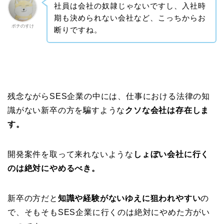
社員は会社の奴隷じゃないですし、入社時
期も決められない会社など、こっちからお
ポチのすけ
断りですね。
残念ながらSES企業の中には、仕事における法律の知
識がない新卒の方を騙すような
クソな会社は存在しま
す。
開発案件を取って来れないような
しょぼい会社に行く
のは絶対にやめるべき。
新卒の方だと
知識や経験がないゆえに狙われやすい
の
で、そもそもSES企業に行くのは絶対にやめた方がい