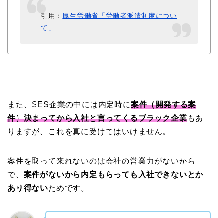
引用：
厚生労働省「労働者派遣制度につい
て」
また、SES企業の中には内定時に
案件（開発する案
件）決まってから入社と言ってくるブラック企業
もあ
りますが、これを真に受けてはいけません。
案件を取って来れないのは会社の営業力がないから
で、
案件がないから内定もらっても入社できないとか
あり得ない
ためです。