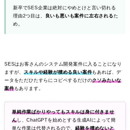
新卒でSES企業は絶対にやめとけと言い切れる
理由2つ目は、
良いも悪いも案件に左右される
た
め。
SESはお客さんのシステム開発案件に入ることになり
ますが、
スキルや経験が積める良い案件
もあれば、デ
ータをただひたすらにコピペするだけの
クソみたいな
案件
もあります。
単純作業ばかりやってもスキルは身に付きませ
ん
し、ChatGPTを始めとする生成AIによって簡
単な作業は代替されるので、
経験を積めないと