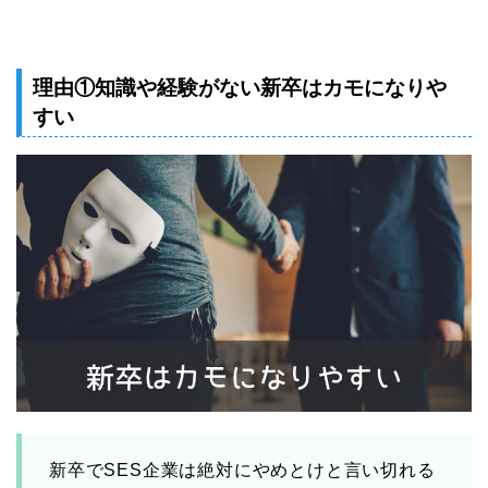
理由①知識や経験がない新卒はカモになりや
すい
新卒でSES企業は絶対にやめとけと言い切れる