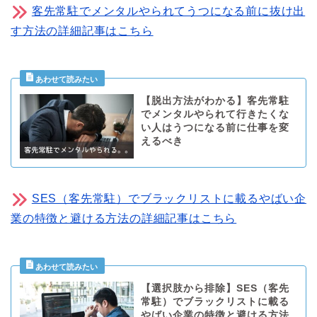
客先常駐でメンタルやられてうつになる前に抜け出
す方法の詳細記事はこちら
【脱出方法がわかる】客先常駐
でメンタルやられて行きたくな
い人はうつになる前に仕事を変
えるべき
SES（客先常駐）でブラックリストに載るやばい企
業の特徴と避ける方法の詳細記事はこちら
【選択肢から排除】SES（客先
常駐）でブラックリストに載る
やばい企業の特徴と避ける方法