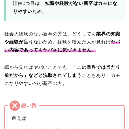
理由1つ目は、
知識や経験がない新卒はカモにな
りやすい
ため。
社会人経験のない新卒の方は、どうしても
業界の知識
や経験が足りない
ため、経験を積んだ人が見れば
ヤバ
い内容であってもヤバさに気づきません。
端から見ればヤバいことでも、
「この業界では当たり
前だから」などと洗脳されてしまう
こともあり、カモ
になりやすいのが新卒の方。
例えば、