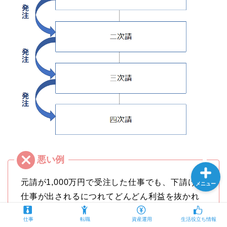
プロフィール
仕事
転職
資産運用
元請が1,000万円で受注した仕事でも、下請けに
メニュー
仕事が出されるにつれてどんどん利益を抜かれ
ていくので、三次請以降だと自分たちの売上は
仕事
転職
資産運用
生活役立ち情報
100万円を切ることも。