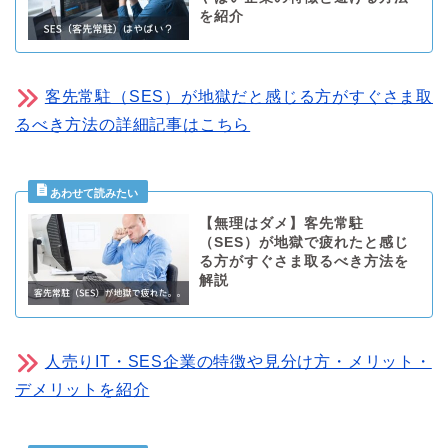
を紹介
客先常駐（SES）が地獄だと感じる方がすぐさま取
るべき方法の詳細記事はこちら
【無理はダメ】客先常駐
（SES）が地獄で疲れたと感じ
る方がすぐさま取るべき方法を
解説
人売りIT・SES企業の特徴や見分け方・メリット・
デメリットを紹介