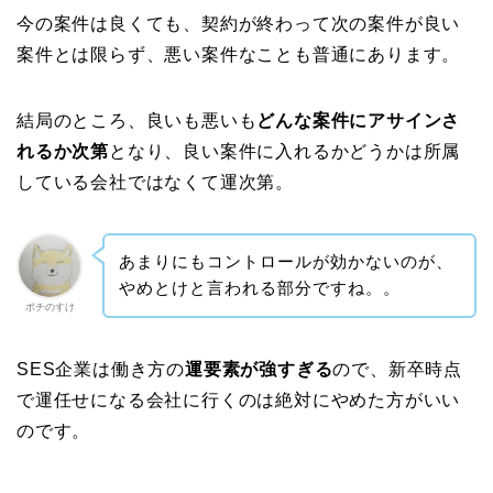
今の案件は良くても、契約が終わって次の案件が良い
案件とは限らず、悪い案件なことも普通にあります。
結局のところ、良いも悪いも
どんな案件にアサインさ
れるか次第
となり、良い案件に入れるかどうかは所属
している会社ではなくて運次第。
あまりにもコントロールが効かないのが、
やめとけと言われる部分ですね。。
ポチのすけ
SES企業は働き方の
運要素が強すぎる
ので、新卒時点
で運任せになる会社に行くのは絶対にやめた方がいい
のです。