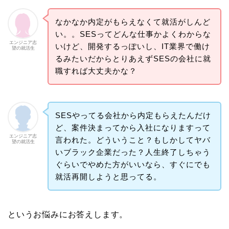
なかなか内定がもらえなくて就活がしんど
い。。SESってどんな仕事かよくわからな
エンジニア志
いけど、開発するっぽいし、IT業界で働け
望の就活生
るみたいだからとりあえずSESの会社に就
職すれば大丈夫かな？
SESやってる会社から内定もらえたんだけ
ど、案件決まってから入社になりますって
エンジニア志
言われた。どういうこと？もしかしてヤバ
望の就活生
いブラック企業だった？人生終了しちゃう
ぐらいでやめた方がいいなら、すぐにでも
就活再開しようと思ってる。
というお悩みにお答えします。