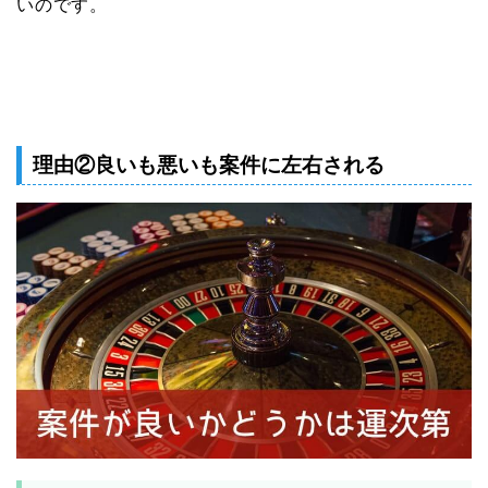
いのです。
理由②良いも悪いも案件に左右される