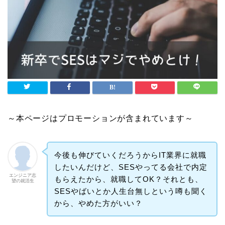
～本ページはプロモーションが含まれています～
今後も伸びていくだろうからIT業界に就職
したいんだけど、SESやってる会社で内定
エンジニア志
もらえたから、就職してOK？それとも、
望の就活生
SESやばいとか人生台無しという噂も聞く
から、やめた方がいい？