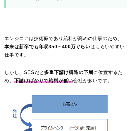
エンジニアは技術職であり給料が高めの仕事のため、
本来は新卒でも年収350～400万ぐらい
はもらいやすい
仕事です。
しかし、SESだと
多重下請け構造の下層
に位置するた
め、
下請けばかりで給料が低い
会社が多いです。