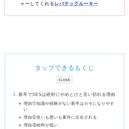
ャーしてくれる
レバテックルーキー
タップできるもくじ
CLOSE
新卒でSESは絶対にやめとけと言い切れる理由
理由①知識や経験がない新卒はカモになりやす
い
理由②良いも悪いも案件に左右される
理由③給料が低い