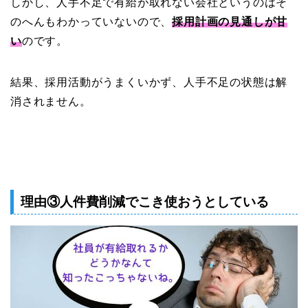
しかし、人手不足で有給が取れない会社というのはそ
のへんもわかっていないので、
採用計画の見通しが甘
い
のです。
結果、採用活動がうまくいかず、人手不足の状態は解
消されません。
理由③人件費削減でこき使おうとしている