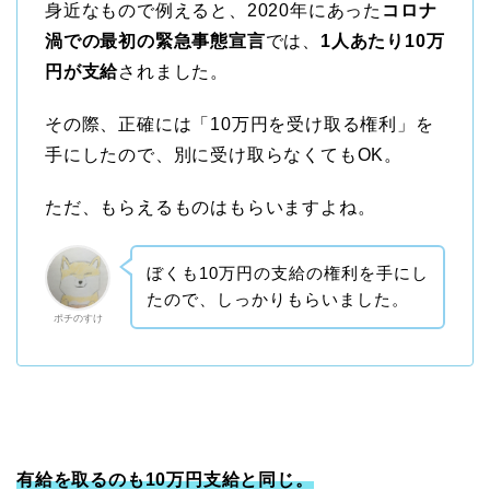
身近なもので例えると、2020年にあった
コロナ
渦での最初の緊急事態宣言
では、
1人あたり10万
円が支給
されました。
その際、正確には「10万円を受け取る権利」を
手にしたので、別に受け取らなくてもOK。
ただ、もらえるものはもらいますよね。
ぼくも10万円の支給の権利を手にし
たので、しっかりもらいました。
ポチのすけ
有給を取るのも10万円支給と同じ。