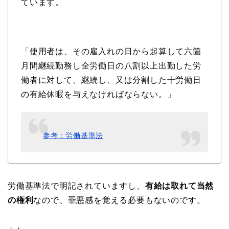
ています。
「使用者は、その雇入れの日から起算して六箇
月間継続勤務し全労働日の八割以上出勤した労
働者に対して、継続し、又は分割した十労働日
の有給休暇を与えなければならない。」
参考：労働基準法
労働基準法で明記されていますし、
有給は取れて当然
の権利
なので、罪悪感を覚える必要もないのです。