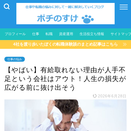
プロフィール
仕事
転職
資産運用
生活役立ち情報
サイトマッ
4社を渡り歩いたぼくの転職体験談のまとめ記事はこちら
仕事の悩み
【やばい】有給取れない理由が人手不
足という会社はアウト！人生の損失が
広がる前に抜け出そう
2026年6月28日