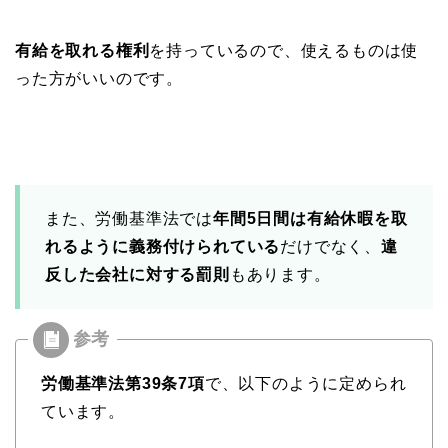
有給を取れる権利
を持っているので、使えるものは使
った方がいいのです。
また、労働基準法では
年間5日間は有給休暇を取
れるように義務付けられている
だけでなく、
違
反した会社に対する罰則
もあります。
労働基準法第39条7項
で、以下のように定められ
ています。