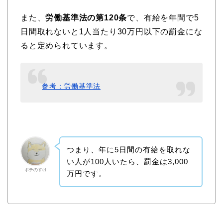
また、
労働基準法の第120条
で、有給を年間で5
日間取れないと1人当たり30万円以下の罰金にな
ると定められています。
参考：労働基準法
つまり、年に5日間の有給を取れな
い人が100人いたら、罰金は3,000
ポチのすけ
万円です。