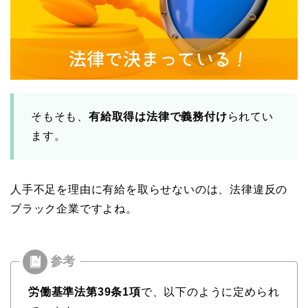
そもそも、
有給取得は法律で義務付け
られてい
ます。
人手不足を理由に有給を取らせないのは、法律違反の
ブラック企業ですよね。
労働基準法第39条1項
で、以下のように定められ