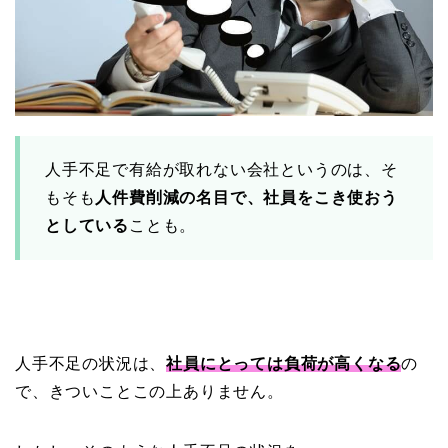
人手不足で有給が取れない会社というのは、そ
もそも
人件費削減の名目で、社員をこき使おう
としている
ことも。
人手不足の状況は、
社員にとっては負荷が高くなる
の
で、きついことこの上ありません。