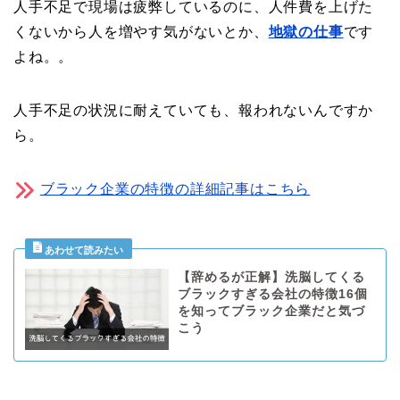
人手不足で現場は疲弊しているのに、人件費を上げた
くないから人を増やす気がないとか、
地獄の仕事
です
よね。。
人手不足の状況に耐えていても、報われないんですか
ら。
ブラック企業の特徴の詳細記事はこちら
【辞めるが正解】洗脳してくる
ブラックすぎる会社の特徴16個
を知ってブラック企業だと気づ
こう