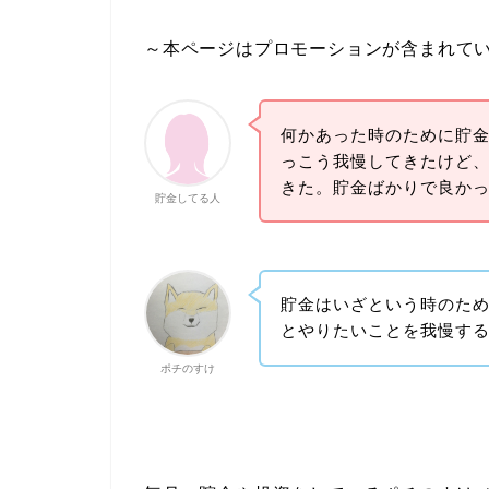
～本ページはプロモーションが含まれて
何かあった時のために貯
っこう我慢してきたけど
きた。貯金ばかりで良か
貯金してる人
貯金はいざという時のた
とやりたいことを我慢す
ポチのすけ