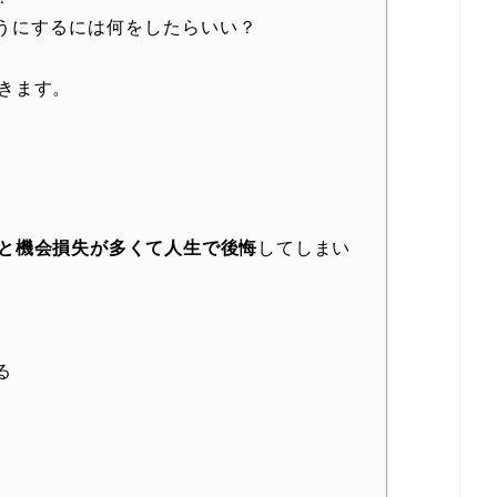
うにするには何をしたらいい？
きます。
と機会損失が多くて人生で後悔
してしまい
る