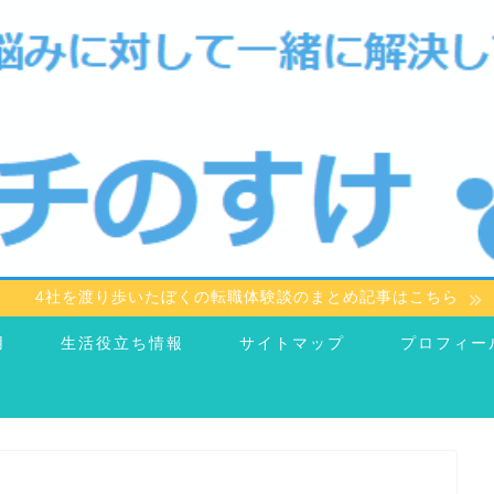
4社を渡り歩いたぼくの転職体験談のまとめ記事はこちら
用
生活役立ち情報
サイトマップ
プロフィー