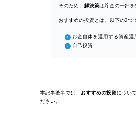
そのため、
解決策
は貯金の一部を
おすすめの投資とは、以下の2つ
お金自体を運用する資産運
自己投資
本記事後半では、
おすすめの投資
につい
ださい。