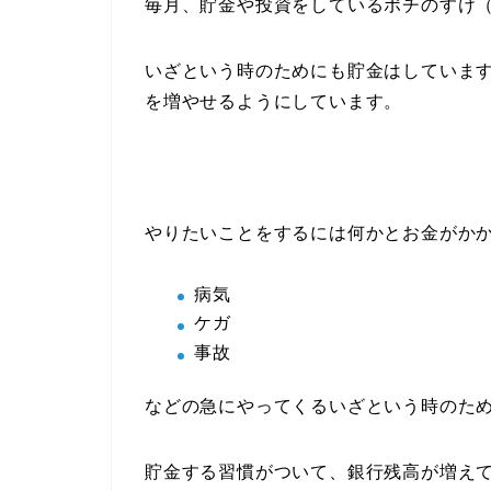
毎月、貯金や投資をしているポチのすけ
いざという時のためにも貯金はしていま
を増やせるようにしています。
やりたいことをするには何かとお金がか
病気
ケガ
事故
などの急にやってくるいざという時のた
貯金する習慣がついて、銀行残高が増え