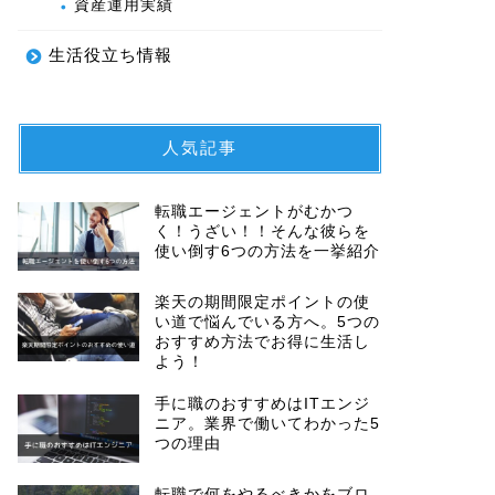
資産運用実績
生活役立ち情報
人気記事
転職エージェントがむかつ
く！うざい！！そんな彼らを
使い倒す6つの方法を一挙紹介
楽天の期間限定ポイントの使
い道で悩んでいる方へ。5つの
おすすめ方法でお得に生活し
よう！
手に職のおすすめはITエンジ
ニア。業界で働いてわかった5
つの理由
転職で何をやるべきかをブロ