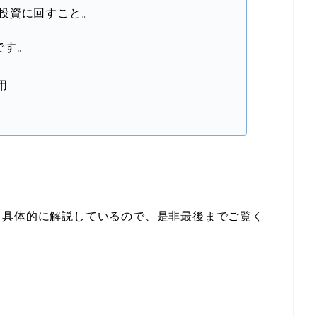
投資に回すこと。
です。
用
て具体的に解説しているので、是非最後までご覧く