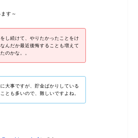
います～
金をし続けて、やりたかったことをけ
、なんだか最近後悔することも増えて
ったのかな。。
めに大事ですが、貯金ばかりしている
ることも多いので、難しいですよね。