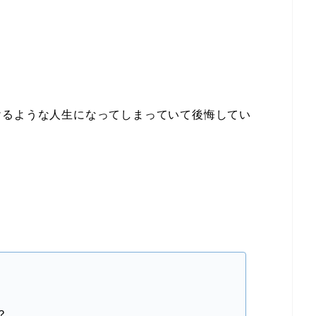
けるような人生になってしまっていて後悔してい
？