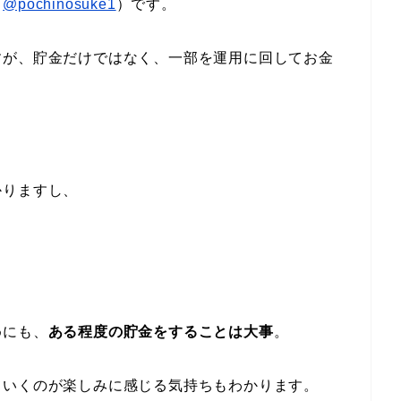
（
@pochinosuke1
）です。
すが、貯金だけではなく、一部を運用に回してお金
かりますし、
めにも、
ある程度の貯金をすることは大事
。
ていくのが楽しみに感じる気持ちもわかります。