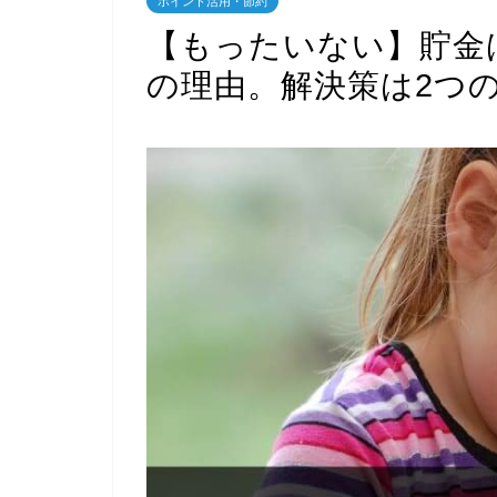
ポイント活用・節約
【もったいない】貯金
の理由。解決策は2つ