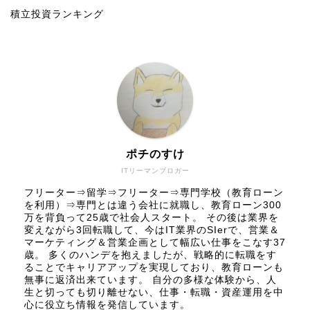
積立投資ランキング
ポチのすけ
ITリーマンブロガー
フリーター⇒留学⇒フリーター⇒専門学校（教育ローン
を利用）⇒専門とは違う会社に就職し、教育ローン300
万を背負って25歳で社会人スタート。 その後は業界を
変えながら3回転職して、今はIT業界のSIerで、営業＆
マーケティング＆営業企画として幅広い仕事をこなす37
歳。 多くのハンデを抱えましたが、戦略的に転職をす
ることでキャリアアップを実現しており、教育ローンも
無事に返済出来ています。 自分の多様な体験から、人
生と切っても切り離せない、仕事・転職・資産運用を中
心に役立ち情報を発信しています。