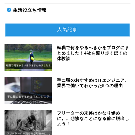
生活役立ち情報
人気記事
転職で何をやるべきかをブログにま
とめました！4社を渡り歩くぼくの
体験談
手に職のおすすめはITエンジニア。
業界で働いてわかった5つの理由
フリーターの末路はかなり惨め
に。。悲惨なことになる前に脱出し
よう！