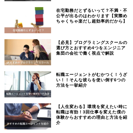
在宅勤務だとずるいって？不満・不
公平が出るのはわかります【実際め
ちゃくちゃ楽だし超効率的だから】
【必見】プログラミングスクールの
選び方とおすすめ4つをエンジニア
集団の会社で働く視点で解説
転職エージェントがむかつく！うざ
い！！そんな彼らを使い倒す6つの
方法を一挙紹介
【人生変わる】環境を変えたい時に
転職は有効！3回仕事を変えた僕の
体験からおすすめの理由と方法を紹
介