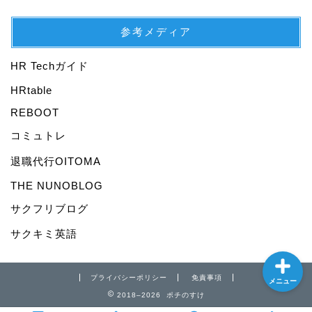
参考メディア
HR Techガイド
プロフィール
HRtable
REBOOT
仕事
コミュトレ
退職代行OITOMA
転職
THE NUNOBLOG
資産運用
サクフリブログ
サクキミ英語
プライバシーポリシー
免責事項
メニュー
2018–2026 ポチのすけ