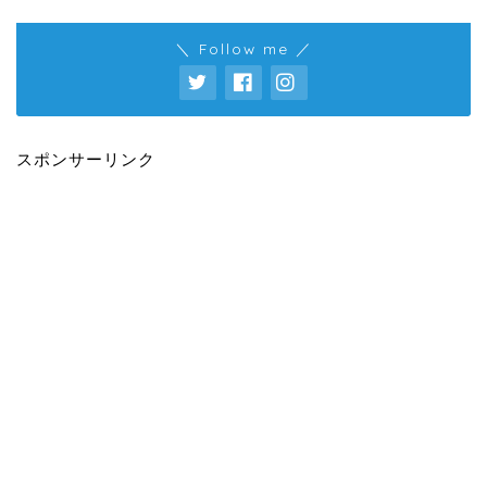
＼ Follow me ／
スポンサーリンク