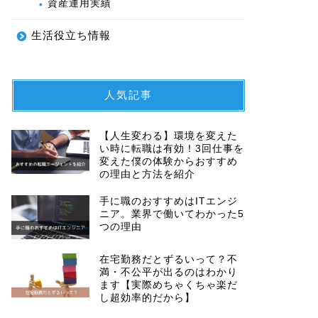
資産運用実績
生活役立ち情報
人気記事
【人生変わる】環境を変えた
い時に転職は有効！3回仕事を
変えた僕の体験からおすすめ
の理由と方法を紹介
手に職のおすすめはITエンジ
ニア。業界で働いてわかった5
つの理由
在宅勤務だとずるいって？不
満・不公平が出るのはわかり
ます【実際めちゃくちゃ楽だ
し超効率的だから】