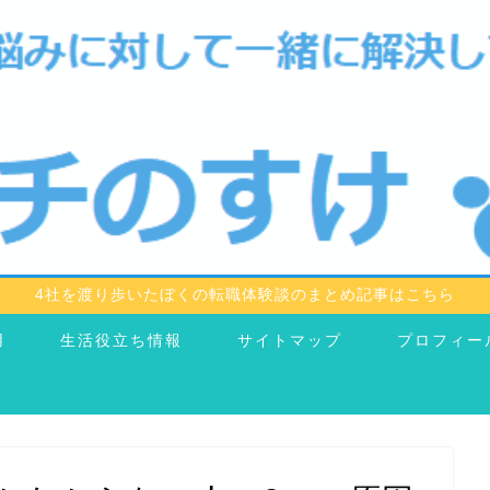
4社を渡り歩いたぼくの転職体験談のまとめ記事はこちら
用
生活役立ち情報
サイトマップ
プロフィー