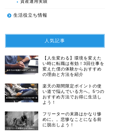
資産運用実績
生活役立ち情報
人気記事
【人生変わる】環境を変えた
い時に転職は有効！3回仕事を
変えた僕の体験からおすすめ
の理由と方法を紹介
楽天の期間限定ポイントの使
い道で悩んでいる方へ。5つの
おすすめ方法でお得に生活し
よう！
フリーターの末路はかなり惨
めに。。悲惨なことになる前
に脱出しよう！