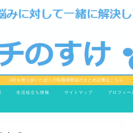
4社を渡り歩いたぼくの転職体験談のまとめ記事はこちら
用
生活役立ち情報
サイトマップ
プロフィー