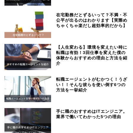
在宅勤務だとずるいって？不満・不
公平が出るのはわかります【実際め
ちゃくちゃ楽だし超効率的だから】
【人生変わる】環境を変えたい時に
転職は有効！3回仕事を変えた僕の
体験からおすすめの理由と方法を紹
介
転職エージェントがむかつく！うざ
い！！そんな彼らを使い倒す6つの
方法を一挙紹介
手に職のおすすめはITエンジニア。
業界で働いてわかった5つの理由