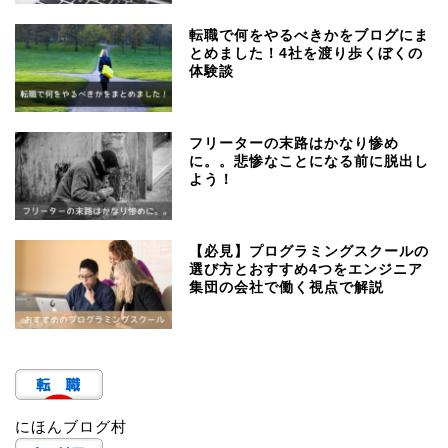
転職で何をやるべきかをブログにま
とめました！4社を渡り歩くぼくの
体験談
フリーターの末路はかなり惨め
に。。悲惨なことになる前に脱出し
よう！
【必見】プログラミングスクールの
選び方とおすすめ4つをエンジニア
集団の会社で働く視点で解説
にほんブログ村