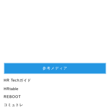
参考メディア
HR Techガイド
プロフィール
HRtable
REBOOT
仕事
コミュトレ