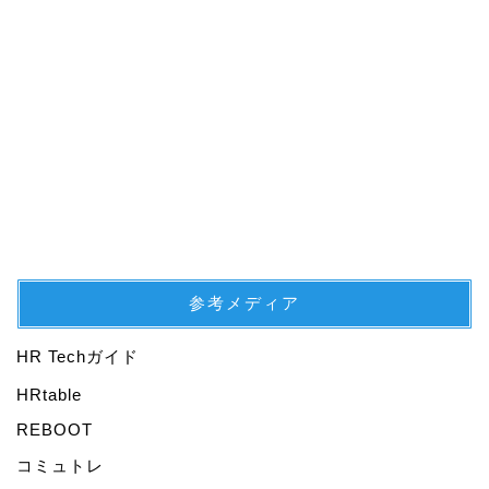
参考メディア
HR Techガイド
プロフィール
HRtable
REBOOT
仕事
コミュトレ