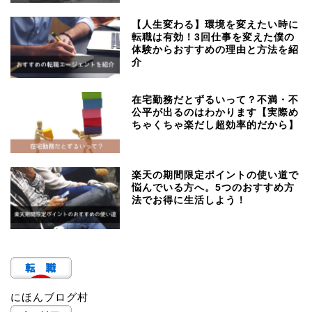
【人生変わる】環境を変えたい時に
転職は有効！3回仕事を変えた僕の
体験からおすすめの理由と方法を紹
介
在宅勤務だとずるいって？不満・不
公平が出るのはわかります【実際め
ちゃくちゃ楽だし超効率的だから】
楽天の期間限定ポイントの使い道で
悩んでいる方へ。5つのおすすめ方
法でお得に生活しよう！
にほんブログ村