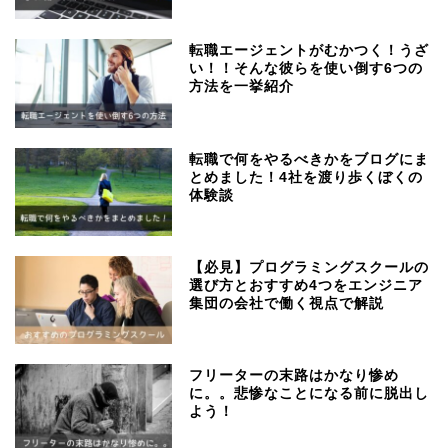
転職エージェントがむかつく！うざ
い！！そんな彼らを使い倒す6つの
方法を一挙紹介
転職で何をやるべきかをブログにま
とめました！4社を渡り歩くぼくの
体験談
【必見】プログラミングスクールの
選び方とおすすめ4つをエンジニア
集団の会社で働く視点で解説
フリーターの末路はかなり惨め
に。。悲惨なことになる前に脱出し
よう！