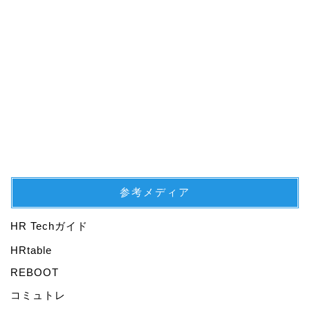
参考メディア
HR Techガイド
プロフィール
HRtable
REBOOT
仕事
コミュトレ