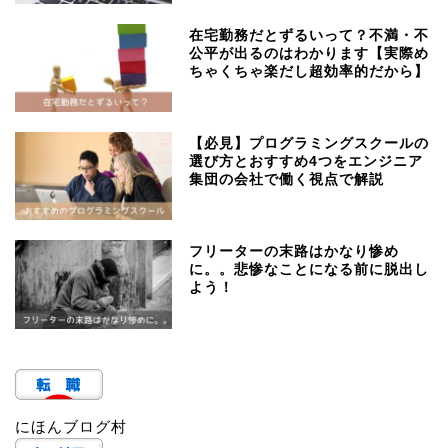
在宅勤務だとずるいって？不満・不
公平が出るのはわかります【実際め
ちゃくちゃ楽だし超効率的だから】
【必見】プログラミングスクールの
選び方とおすすめ4つをエンジニア
集団の会社で働く視点で解説
フリーターの末路はかなり惨め
に。。悲惨なことになる前に脱出し
よう！
にほんブログ村