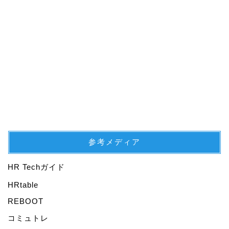
参考メディア
HR Techガイド
プロフィール
HRtable
REBOOT
仕事
コミュトレ