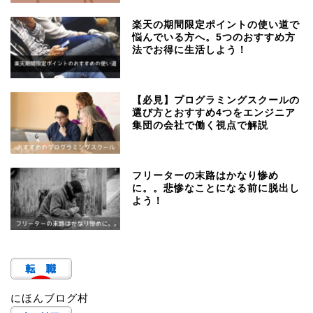
楽天の期間限定ポイントの使い道で
悩んでいる方へ。5つのおすすめ方
法でお得に生活しよう！
【必見】プログラミングスクールの
選び方とおすすめ4つをエンジニア
集団の会社で働く視点で解説
フリーターの末路はかなり惨め
に。。悲惨なことになる前に脱出し
よう！
にほんブログ村