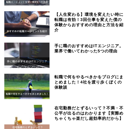
【人生変わる】環境を変えたい時に
転職は有効！3回仕事を変えた僕の
体験からおすすめの理由と方法を紹
介
手に職のおすすめはITエンジニア。
業界で働いてわかった5つの理由
転職で何をやるべきかをブログにま
とめました！4社を渡り歩くぼくの
体験談
在宅勤務だとずるいって？不満・不
公平が出るのはわかります【実際め
ちゃくちゃ楽だし超効率的だから】