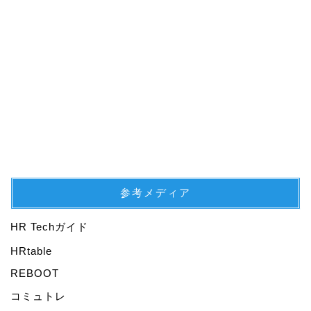
参考メディア
HR Techガイド
プロフィール
HRtable
REBOOT
仕事
コミュトレ