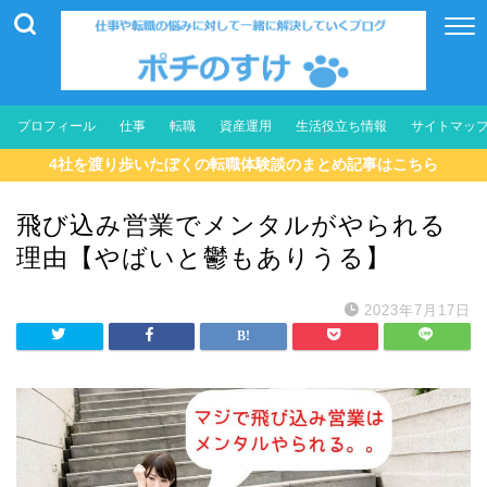
プロフィール
仕事
転職
資産運用
生活役立ち情報
サイトマッ
4社を渡り歩いたぼくの転職体験談のまとめ記事はこちら
飛び込み営業でメンタルがやられる
理由【やばいと鬱もありうる】
2023年7月17日