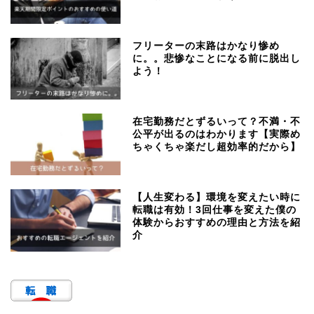
フリーターの末路はかなり惨め
に。。悲惨なことになる前に脱出し
よう！
在宅勤務だとずるいって？不満・不
公平が出るのはわかります【実際め
ちゃくちゃ楽だし超効率的だから】
【人生変わる】環境を変えたい時に
転職は有効！3回仕事を変えた僕の
体験からおすすめの理由と方法を紹
介