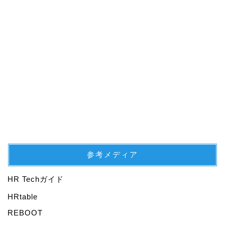
参考メディア
HR Techガイド
プロフィール
HRtable
REBOOT
仕事