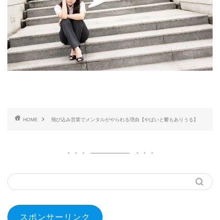
HOME
飛び込み営業でメンタルがやられる理由【やばいと鬱もありうる】
スポンサーリンク