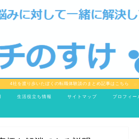
4社を渡り歩いたぼくの転職体験談のまとめ記事はこちら
用
生活役立ち情報
サイトマップ
プロフィー