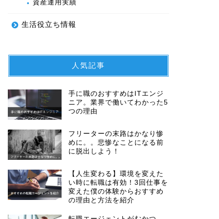
資産運用実績
生活役立ち情報
人気記事
手に職のおすすめはITエンジ
ニア。業界で働いてわかった5
つの理由
フリーターの末路はかなり惨
めに。。悲惨なことになる前
に脱出しよう！
【人生変わる】環境を変えた
い時に転職は有効！3回仕事を
変えた僕の体験からおすすめ
の理由と方法を紹介
転職エージェントがむかつ