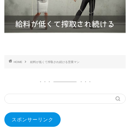
HOME
給料が低くて搾取され続ける営業マン
スポンサーリンク