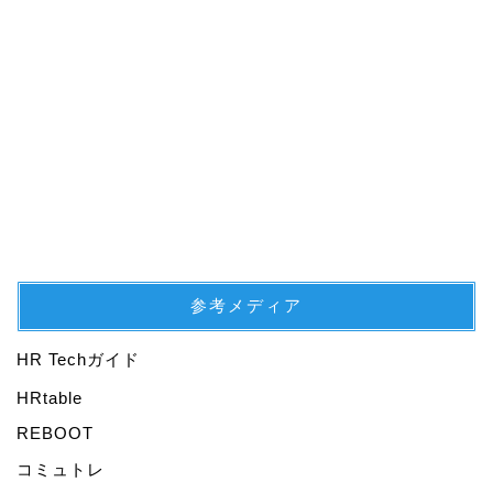
参考メディア
HR Techガイド
プロフィール
HRtable
REBOOT
仕事
コミュトレ