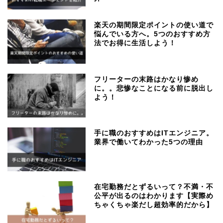
楽天の期間限定ポイントの使い道で
悩んでいる方へ。5つのおすすめ方
法でお得に生活しよう！
フリーターの末路はかなり惨め
に。。悲惨なことになる前に脱出し
よう！
手に職のおすすめはITエンジニア。
業界で働いてわかった5つの理由
在宅勤務だとずるいって？不満・不
公平が出るのはわかります【実際め
ちゃくちゃ楽だし超効率的だから】